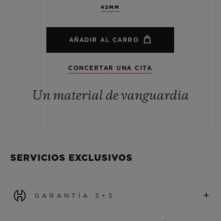
42MM
AÑADIR AL CARRO
CONCERTAR UNA CITA
Un material de vanguardia
SERVICIOS EXCLUSIVOS
+
GARANTÍA 5+5
Todos los relojes adquiridos a partir del 1 de enero de 2026