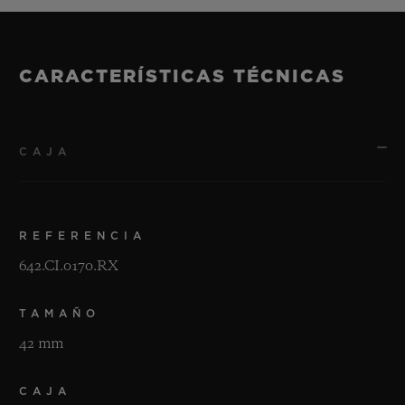
CARACTERÍSTICAS TÉCNICAS
CAJA
REFERENCIA
642.CI.0170.RX
TAMAÑO
42 mm
CAJA