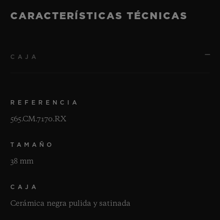
CARACTERÍSTICAS TÉCNICAS
CAJA
REFERENCIA
565.CM.7170.RX
TAMAÑO
38 mm
CAJA
Cerámica negra pulida y satinada