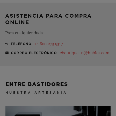
estuche de regalo gratuito
ASISTENCIA PARA COMPRA
ONLINE
Para cualquier duda:
+1 800-273-9317
TELÉFONO
eboutique.us@hublot.com
CORREO ELECTRÓNICO
ENTRE BASTIDORES
NUESTRA ARTESANÍA