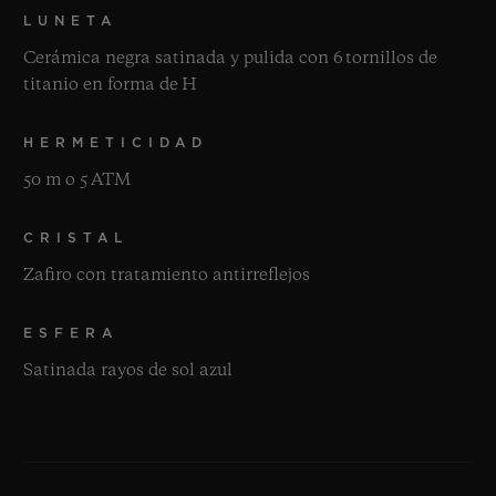
LUNETA
Cerámica negra satinada y pulida con 6 tornillos de
titanio en forma de H
HERMETICIDAD
50 m o 5 ATM
CRISTAL
Zafiro con tratamiento antirreflejos
ESFERA
Satinada rayos de sol azul