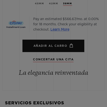
45MM
42MM
38MM
Pay an estimated $566.67/mo. at 0.00%
for 18 months. Check your eligibility at
checkout.
Learn More
AÑADIR AL CARRO
CONCERTAR UNA CITA
La elegancia reinventada
SERVICIOS EXCLUSIVOS