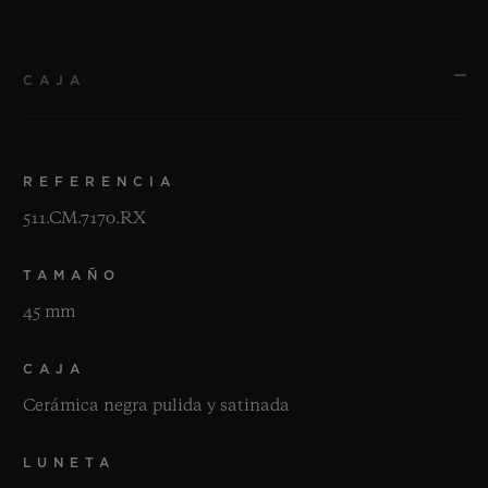
CAJA
REFERENCIA
511.CM.7170.RX
TAMAÑO
45 mm
CAJA
Cerámica negra pulida y satinada
LUNETA