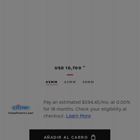
•
USD 10,700
45MM
42MM
38MM
Pay an estimated $594.45/mo. at 0.00%
for 18 months. Check your eligibility at
checkout.
Learn More
AÑADIR AL CARRO