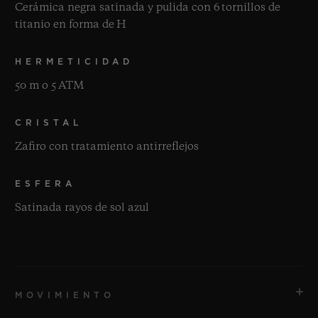
Cerámica negra satinada y pulida con 6 tornillos de
titanio en forma de H
HERMETICIDAD
50 m o 5 ATM
CRISTAL
Zafiro con tratamiento antirreflejos
ESFERA
Satinada rayos de sol azul
MOVIMIENTO