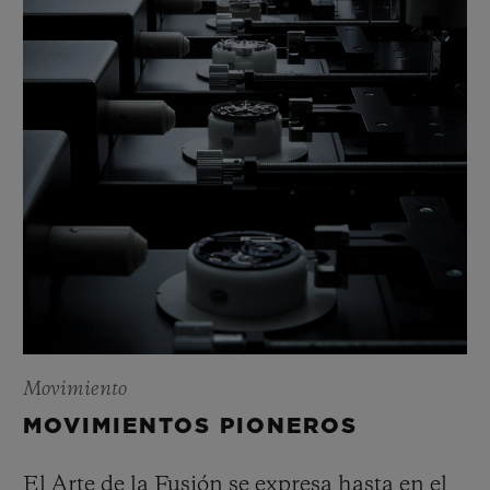
Movimiento
MOVIMIENTOS PIONEROS
El Arte de la Fusión se expresa hasta en el