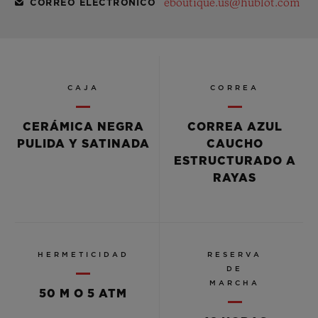
eboutique.us@hublot.com
CORREO ELECTRÓNICO
CAJA
CORREA
CERÁMICA NEGRA
CORREA AZUL
PULIDA Y SATINADA
CAUCHO
ESTRUCTURADO A
RAYAS
HERMETICIDAD
RESERVA
DE
MARCHA
50 M O 5 ATM