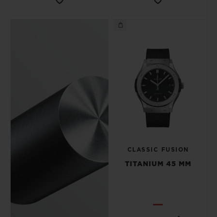
CLASSIC FUSION
TITANIUM 45 MM