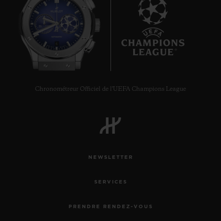
6
Chronométreur Officiel de l'UEFA Champions League
NEWSLETTER
SERVICES
PRENDRE RENDEZ-VOUS