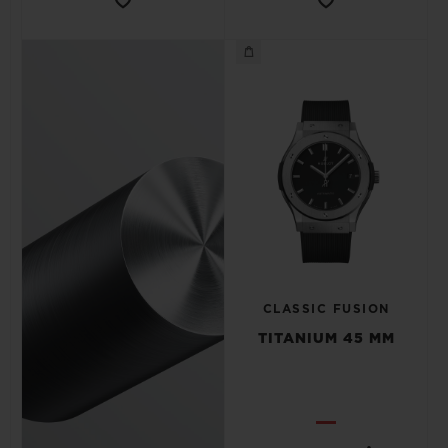
CLASSIC FUSION
TITANIUM 45 MM