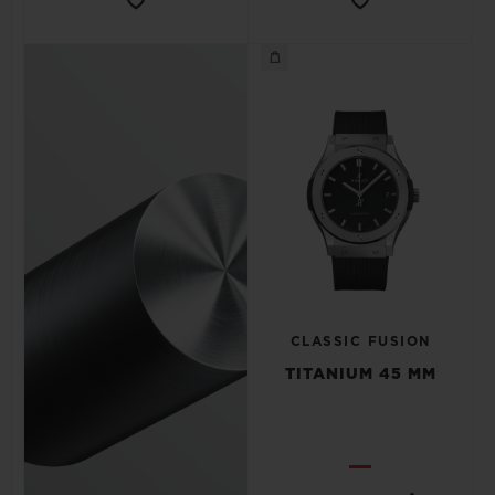
CLASSIC FUSION
TITANIUM 45 MM