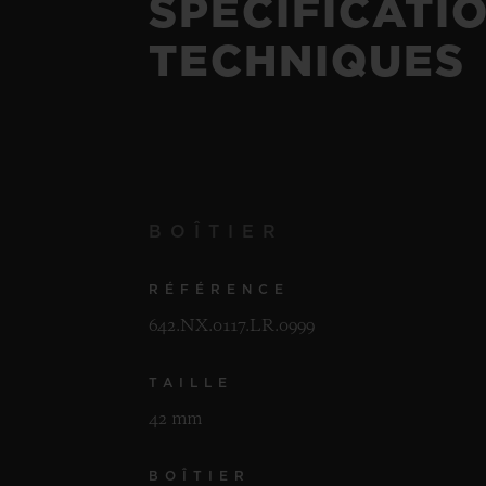
SPÉCIFICATI
TECHNIQUES
BOÎTIER
RÉFÉRENCE
642.NX.0117.LR.0999
TAILLE
42 mm
BOÎTIER