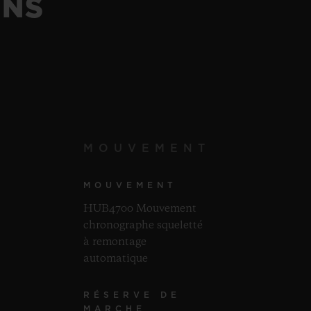
ONS
MOUVEMENT
MOUVEMENT
HUB4700 Mouvement
chronographe squeletté
à remontage
automatique
RÉSERVE DE
MARCHE