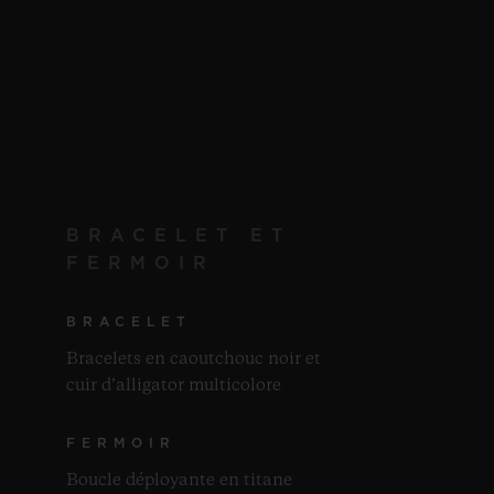
BRACELET ET
FERMOIR
BRACELET
Bracelets en caoutchouc noir et
cuir d’alligator multicolore
FERMOIR
Boucle déployante en titane