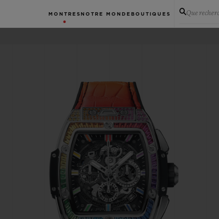
Que recher
MONTRES
NOTRE MONDE
BOUTIQUES