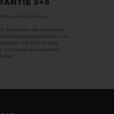
RANTIE 5+5
rantie 10 ans pour vous.
it. Désormais, elle est garantie.
onfiance que nous accordons à nos
ormantes. À la force de notre
e nos équipes qui conçoivent,
Hublot.