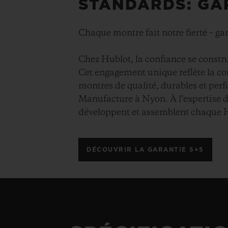
STANDARDS: GA
Chaque montre fait notre fierté – ga
Chez Hublot, la confiance se constru
Cet engagement unique reflète la c
montres de qualité, durables et perf
Manufacture à Nyon. À l’expertise d
développent et assemblent chaque 
DÉCOUVRIR LA GARANTIE 5+5