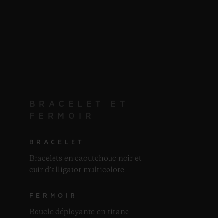
BRACELET ET
FERMOIR
BRACELET
Bracelets en caoutchouc noir et
cuir d’alligator multicolore
FERMOIR
Boucle déployante en titane