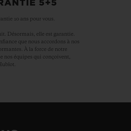
RANTIE 5+5
rantie 10 ans pour vous.
it. Désormais, elle est garantie.
onfiance que nous accordons à nos
ormantes. À la force de notre
e nos équipes qui conçoivent,
Hublot.