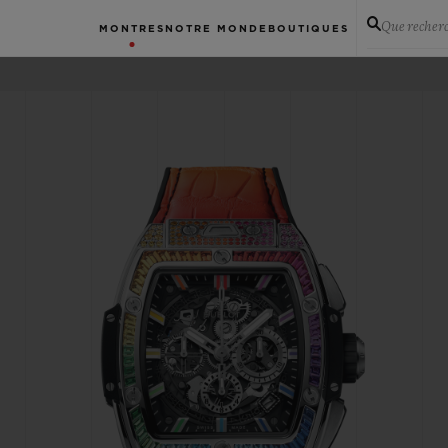
Que recher
MONTRES
NOTRE MONDE
BOUTIQUES