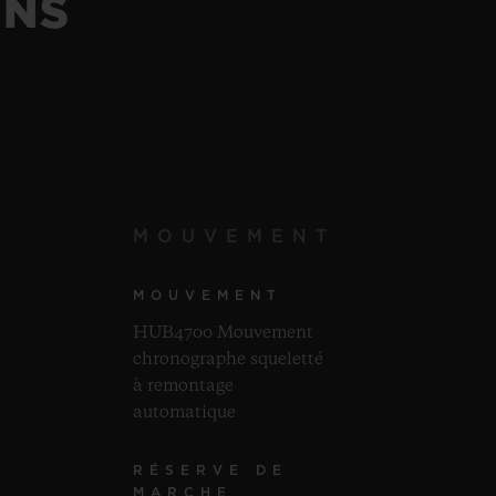
ONS
MOUVEMENT
MOUVEMENT
HUB4700 Mouvement
chronographe squeletté
à remontage
automatique
RÉSERVE DE
MARCHE