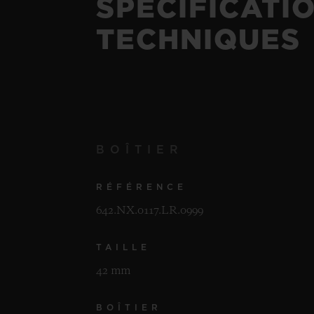
SPÉCIFICATI
TECHNIQUES
BOÎTIER
RÉFÉRENCE
642.NX.0117.LR.0999
TAILLE
42 mm
BOÎTIER