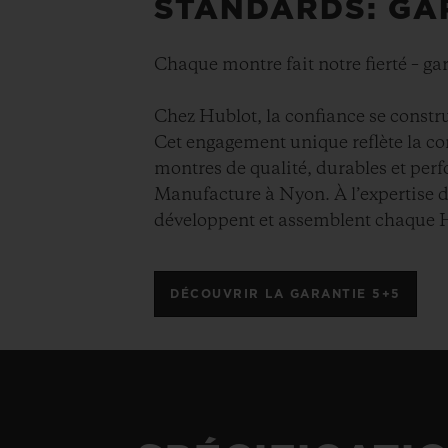
STANDARDS: GA
Chaque montre fait notre fierté – ga
Chez Hublot, la confiance se constru
Cet engagement unique reflète la c
montres de qualité, durables et perf
Manufacture à Nyon. À l’expertise d
développent et assemblent chaque 
DÉCOUVRIR LA GARANTIE 5+5