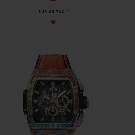
•
EUR 63,700