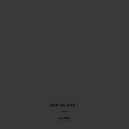
•
EUR 88,600
42MM