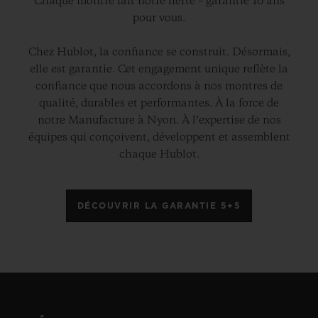
Chaque montre fait notre fierté – garantie 10 ans
pour vous.
Chez Hublot, la confiance se construit. Désormais,
elle est garantie. Cet engagement unique reflète la
confiance que nous accordons à nos montres de
qualité, durables et performantes. À la force de
notre Manufacture à Nyon. À l’expertise de nos
équipes qui conçoivent, développent et assemblent
chaque Hublot.
DÉCOUVRIR LA GARANTIE 5+5