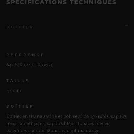
SPÉCIFICATIONS TECHNIQUES
BOÎTIER
RÉFÉRENCE
642.NX.0117.LR.0999
TAILLE
42 mm
BOÎTIER
Boîtier en titane satiné et poli serti de 156 rubis, saphirs
roses, améthystes, saphirs bleus, topazes bleues,
tsavorites, saphirs jaunes et saphirs orange