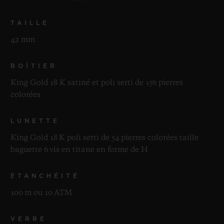
TAILLE
42 mm
BOÎTIER
King Gold 18 K satiné et poli serti de 156 pierres
colorées
LUNETTE
King Gold 18 K poli serti de 54 pierres colorées taille
baguette 6 vis en titane en forme de H
ÉTANCHÉITÉ
100 m ou 10 ATM
VERRE