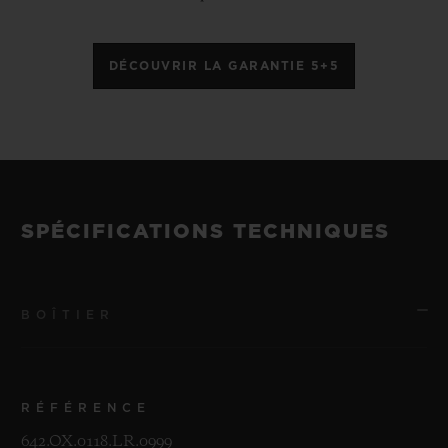
DÉCOUVRIR LA GARANTIE 5+5
SPÉCIFICATIONS TECHNIQUES
BOÎTIER
RÉFÉRENCE
642.OX.0118.LR.0999