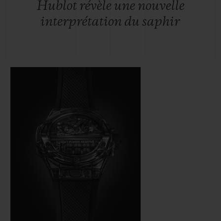
Hublot révèle une nouvelle
interprétation du saphir