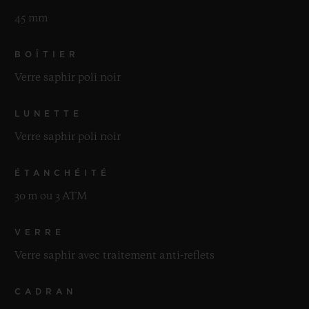
45 mm
BOÎTIER
Verre saphir poli noir
LUNETTE
Verre saphir poli noir
ÉTANCHÉITÉ
30 m ou 3 ATM
VERRE
Verre saphir avec traitement anti-reflets
CADRAN