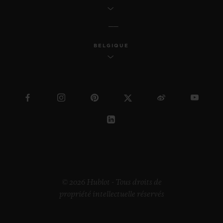
BELGIQUE
© 2026 Hublot - Tous droits de
propriété intellectuelle réservés