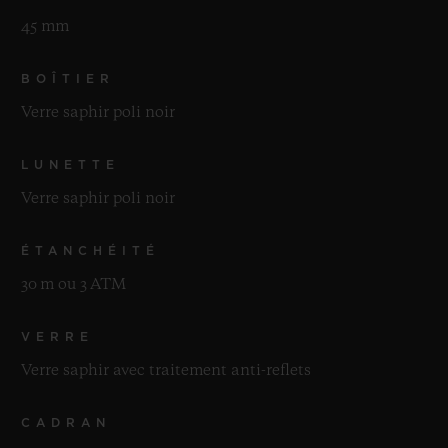
45 mm
BOÎTIER
Verre saphir poli noir
LUNETTE
Verre saphir poli noir
ÉTANCHÉITÉ
30 m ou 3 ATM
VERRE
Verre saphir avec traitement anti-reflets
CADRAN