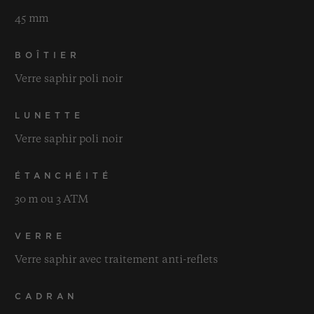
45 mm
BOÎTIER
Verre saphir poli noir
LUNETTE
Verre saphir poli noir
ÉTANCHÉITÉ
30 m ou 3 ATM
VERRE
Verre saphir avec traitement anti-reflets
CADRAN