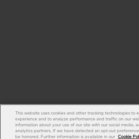
This website uses cookies and other tracking technologies to 
experience and to analyze performance and traffic on our web
information about your use of our site with our social media, 
analytics partners. If we have detected an opt-out preference s
be honored. Further information is available in our
Cookie Pol