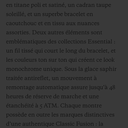
en titane poli et satiné, un cadran taupe
soleillé, et un superbe bracelet en
caoutchouc et en tissu aux nuances
assorties. Deux autres éléments sont
emblématiques des collections Essential :
un fil tissé qui court le long du bracelet, et
les couleurs ton sur ton qui créent ce look
monochrome unique. Sous la glace saphir
traitée antireflet, un mouvement à
remontage automatique assure jusqu’à 48
heures de réserve de marche et une
étanchéité à 5 ATM. Chaque montre
possède en outre les marques distinctives
d’une authentique Classic Fusion : la