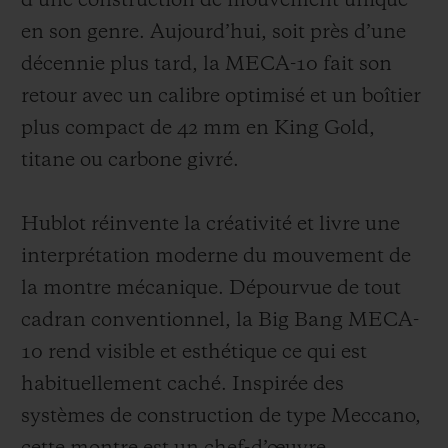
d’une construction de mouvement unique
en son genre. Aujourd’hui, soit près d’une
décennie plus tard, la MECA-10 fait son
retour avec un calibre optimisé et un boîtier
plus compact de 42 mm en King Gold,
NOUS CONTACTER
titane ou carbone givré.
Hublot réinvente la créativité et livre une
interprétation moderne du mouvement de
la montre mécanique. Dépourvue de tout
cadran conventionnel, la Big Bang MECA-
TROUVER UNE BOUTIQUE
10 rend visible et esthétique ce qui est
habituellement caché. Inspirée des
systèmes de construction de type Meccano,