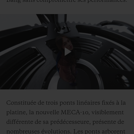
Bang sans compromettre ses performances.
Play
Video
Constituée de trois ponts linéaires fixés à la
platine, la nouvelle MECA-10, visiblement
différente de sa prédécesseure, présente de
nombreuses évolutions. Les ponts arborent