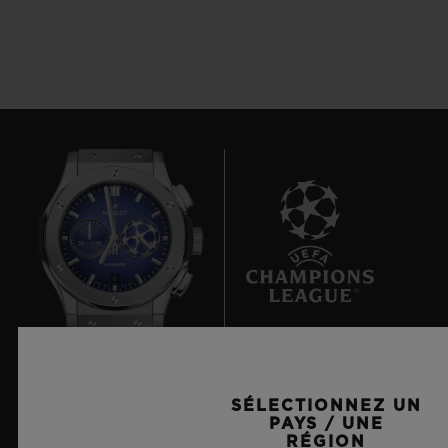
6
Chronométreur Officiel de l'UEFA Champions League
SÉLECTIONNEZ UN
PAYS / UNE
RÉGION