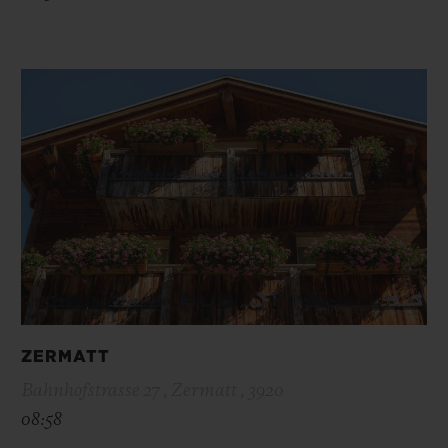
ZERMATT
Bahnhofstrasse 27 , Zermatt , 3920
08:58