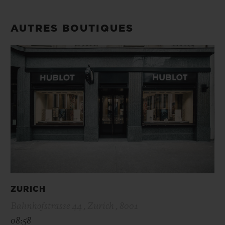
AUTRES BOUTIQUES
ZURICH
Bahnhofstrasse 44 , Zurich , 8001
08:58