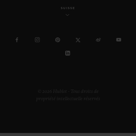
SUISSE
© 2026 Hublot - Tous droits de
propriété intellectuelle réservés