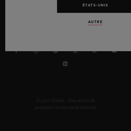
ÉTATS-UNIS
SUISSE
AUTRE
© 2026 Hublot - Tous droits de
propriété intellectuelle réservés