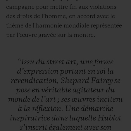
campagne pour mettre fin aux violations
des droits de l’homme, en accord avec le
thème de l'harmonie mondiale représentée
par l’
œuvre
gravée sur la montre.
“Issu
du
street
art,
une
forme
d’expression
portant
en
soi
la
revendication,
Shepard
Fairey
se
pose
en
véritable
agitateur
du
monde
de
l’art
;
ses
œuvres
incitent
à
la
réflexion.
Une
démarche
inspiratrice
dans
laquelle
Hublot
s’inscrit
également
avec
son