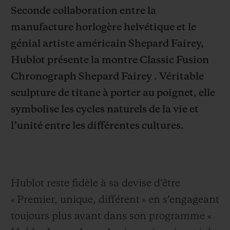
Seconde collaboration entre la
manufacture horlogère helvétique et le
génial artiste américain Shepard Fairey,
Hublot présente la montre Classic Fusion
NOUS CONTACTER
Chronograph Shepard Fairey . Véritable
sculpture de titane à porter au poignet, elle
symbolise les cycles naturels de la vie et
l’unité entre les différentes cultures.
TROUVER UNE BOUTIQUE
Hublot reste fidèle à sa devise d’être
« Pre
mier, unique, différent » en s’engageant
toujours plus avant dans son programme «