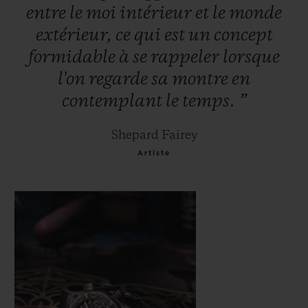
entre
le
moi
intérieur
et
le
monde
extérieur,
ce
qui
est
un
concept
formidable
à
se
rappeler
lorsque
l'on
regarde
sa
montre
en
contemplant
le
temps.
”
Shepard Fairey
Artiste