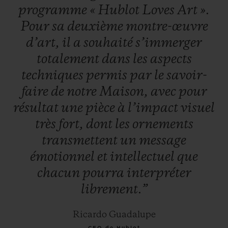
programme
«
Hublot
Loves
Art
».
Pour
sa
deuxième
montre-œuvre
d’art,
il
a
souhaité
s’immerger
totalement
dans
les
aspects
techniques
permis
par
le
savoir-
faire
de
notre
Maison,
avec
pour
résultat
une
pièce
à
l’impact
visuel
très
fort,
dont
les
ornements
transmettent
un
message
émotionnel
et
intellectuel
que
chacun
pourra
interpréter
librement.”
Ricardo Guadalupe