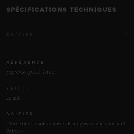
SPÉCIFICATIONS TECHNIQUES
BOÎTIER
RÉFÉRENCE
525.NX.0137.RX.SHF21
TAILLE
45 mm
BOÎTIER
Titane brossé noir et gravé, décor gravé signé « Shepard
Fairey »