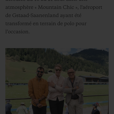
atmosphère « Mountain Chic », l'aéroport
de Gstaad-Saanenland ayant été
transformé en terrain de polo pour
l’occasion.