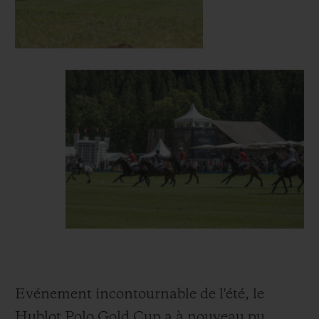
Evénement incontournable de l'été, le
Hublot Polo Gold Cup a à nouveau pu