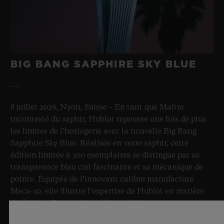
BIG BANG SAPPHIRE SKY BLUE
8 juillet 2026, Nyon, Suisse – En tant que Maître
incontesté du saphir, Hublot repousse une fois de plus
les limites de l’horlogerie avec la nouvelle Big Bang
Sapphire Sky Blue. Réalisée en verre saphir, cette
édition limitée à 100 exemplaires se distingue par sa
transparence bleu ciel fascinante et sa mécanique de
pointe. Équipée de l’innovant calibre manufacture
Meca-10, elle illustre l’expertise de Hublot en matière
de designs d’exception et de matériaux
révolutionnaires. Et procure in fine une impression