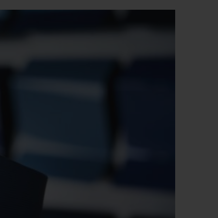
T OF BIG BANG
BIG BANG
NTIAL TAUPE
RELOADED ALL BLACK
IVITÉ EN LIGNE
RETOURS
PAIEMENT SÉCURISÉ
POCHETTE CADEAU
S
TROUVER UNE BOUTIQUE