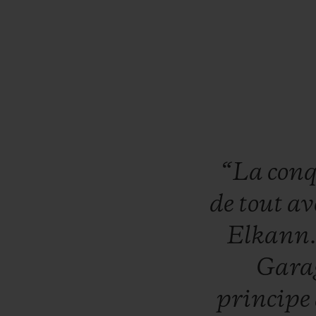
“La
con
de
tout
av
Elkann
Gara
principe