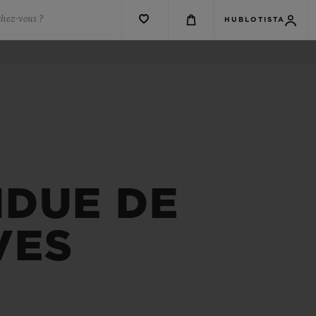
chez-vous ?
HUBLOTISTA
DUE DE
VES