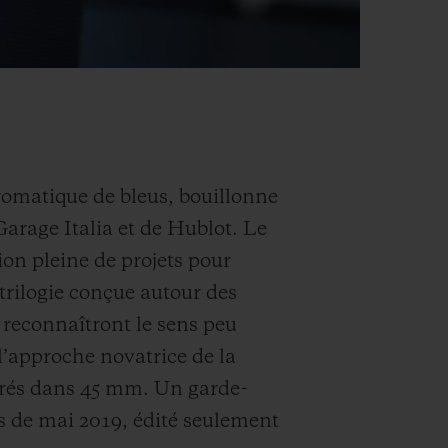
romatique de bleus, bouillonne
Garage Italia et de Hublot. Le
ion pleine de projets pour
 trilogie conçue autour des
s reconnaîtront le sens peu
’approche novatrice de la
rés dans 45 mm. Un garde-
s de mai 2019, édité seulement