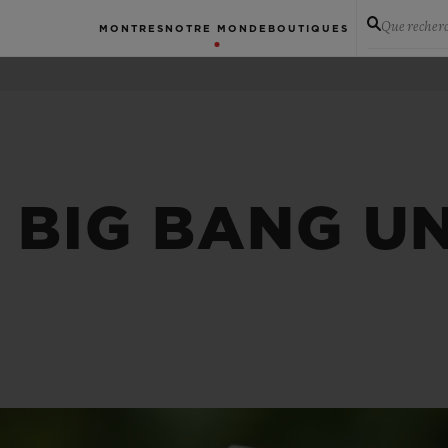
Que recher
MONTRES
NOTRE MONDE
BOUTIQUES
 BIG BANG U