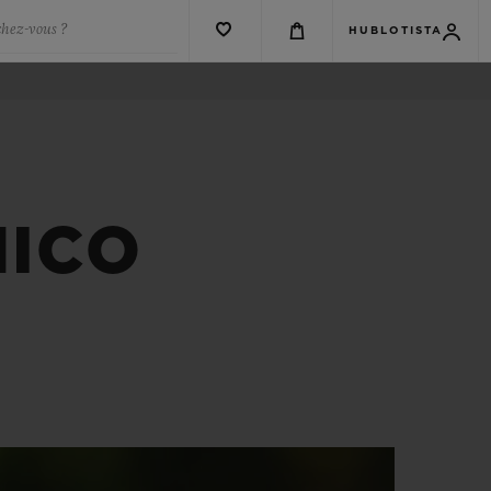
chez-vous ?
HUBLOTISTA
NICO