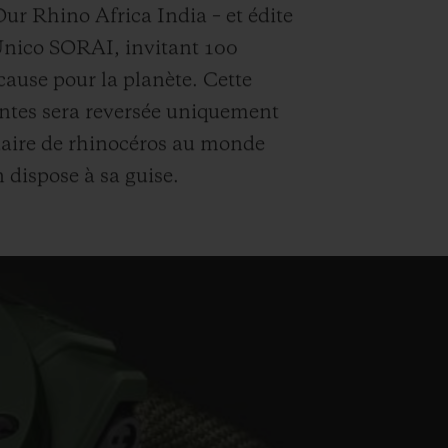
ur Rhino Africa India – et édite
Unico SORAI, invitant 100
 cause pour la planète. Cette
ventes sera reversée uniquement
tuaire de rhinocéros au monde
dispose à sa guise.