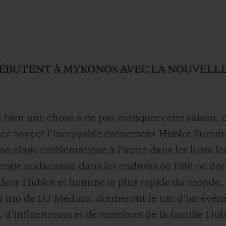
 DÉBUTENT À MYKONOS AVEC LA NOUVELLE
y a bien une chose à ne pas manquer cette saison, 
r 2025 et l’incroyable événement Hublot Summe
e plage emblématique à l’autre dans les lieux les
ergie audacieuse dans les endroits où l’été ne do
ur Hublot et homme le plus rapide du monde, ai
trio de DJ Meduza, donneront le ton d’un événe
s, d’influenceurs et de membres de la famille Hub