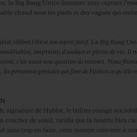
éen, la Big Bang Unico Summer 2025 capture l’ess
u sable chaud sous les pieds et des vagues qui em
blot célèbre l’été et son esprit festif. La Big Bang U
oubliables, empreints d’audace et pleins de vie. Il n
ée, c’est aussi une question de ressenti. Nous fêtons l’
, les personnes géniales qui font de Hublot ce qu’elle e
ON
, signature de Hublot, le boîtier orange microbi
oucher de soleil, tandis que la lunette bleu ciel
ol sans trop en faire, cette montre convient à ceu