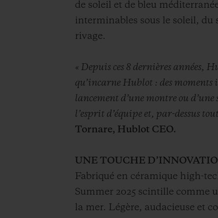
de soleil et de bleu méditerran
interminables sous le soleil, d
rivage.
« Depuis ces 8 dernières années, Hu
qu’incarne Hublot : des moments in
lancement d’une montre ou d’une soir
l’esprit d’équipe et, par-dessus tout
Tornare, Hublot CEO.
UNE TOUCHE D’INNOVATI
Fabriqué en céramique high-tech
Summer 2025 scintille comme un c
la mer. Légère, audacieuse et co