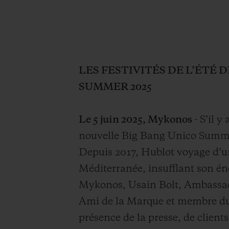
LES FESTIVITÉS DE L’ÉTÉ
SUMMER 2025
Le 5 juin 2025, Mykonos
- S’il 
nouvelle Big Bang Unico Summe
Depuis 2017, Hublot voyage d’un
Méditerranée, insufflant son én
Mykonos, Usain Bolt, Ambassade
Ami de la Marque et membre du 
présence de la presse, de client