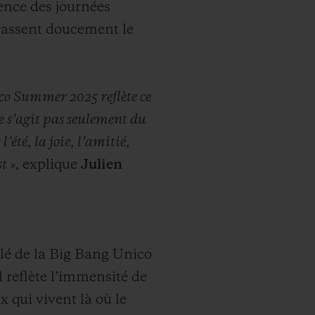
ence des journées
brassent doucement le
nico Summer 2025 reflète ce
e s’agit pas seulement du
été, la joie, l’amitié,
st »,
explique
Julien
llé de la Big Bang Unico
 reflète l’immensité de
x qui vivent là où le