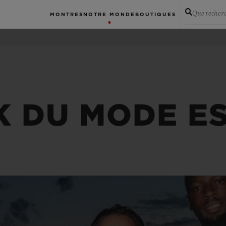
Que recher
MONTRES
NOTRE MONDE
BOUTIQUES
K DU MODE E