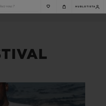
chez-vous ?
HUBLOTISTA
STIVAL