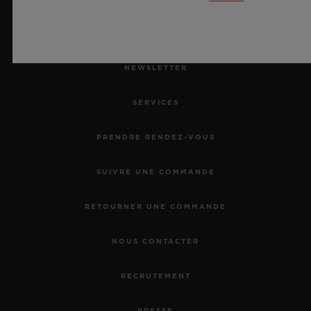
NEWSLETTER
SERVICES
PRENDRE RENDEZ-VOUS
SUIVRE UNE COMMANDE
RETOURNER UNE COMMANDE
NOUS CONTACTER
RECRUTEMENT
PRESSE