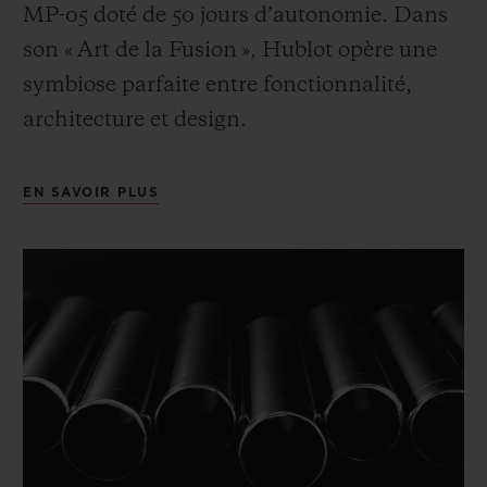
MP-05 doté de 50 jours d’autonomie. Dans
son « Art de la Fusion », Hublot opère une
symbiose parfaite entre fonctionnalité,
architecture et design.
EN SAVOIR PLUS