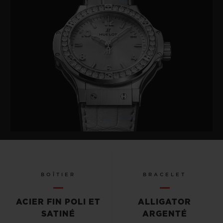
BOÎTIER
BRACELET
ACIER FIN POLI ET
ALLIGATOR
SATINÉ
ARGENTÉ