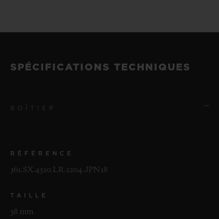
SPÉCIFICATIONS TECHNIQUES
BOÎTIER
RÉFÉRENCE
361.SX.4310.LR.1204.JPN18
TAILLE
38 mm