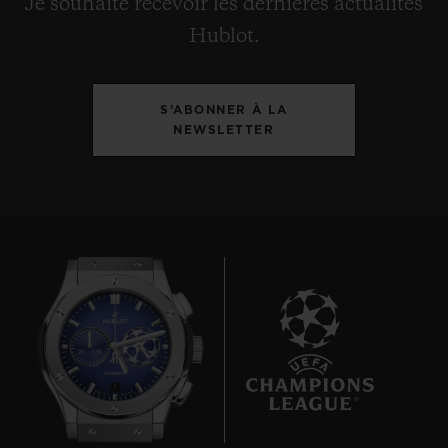
Je souhaite recevoir les dernières actualités
Hublot.
S’ABONNER À LA
NEWSLETTER
7