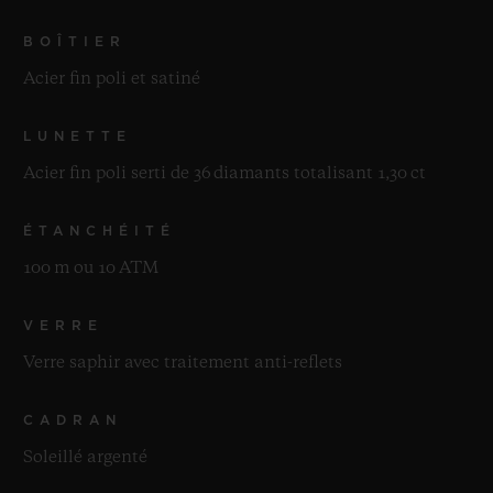
BOÎTIER
Acier fin poli et satiné
LUNETTE
Acier fin poli serti de 36 diamants totalisant 1,30 ct
ÉTANCHÉITÉ
100 m ou 10 ATM
VERRE
Verre saphir avec traitement anti-reflets
CADRAN
Soleillé argenté