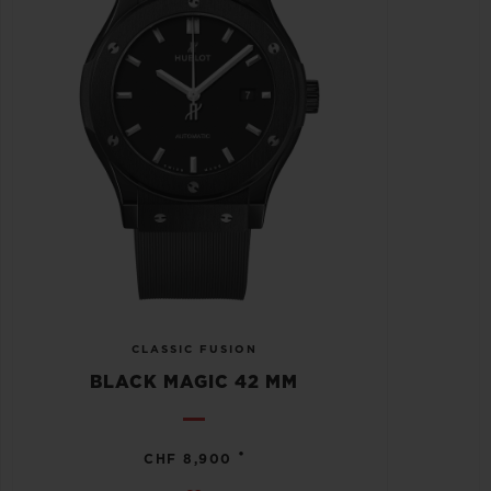
CLASSIC FUSION
BLACK MAGIC 42 MM
•
CHF 8,900