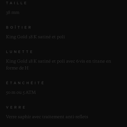
TAILLE
38 mm
BOÎTIER
King Gold 18 K satiné et poli
LUNETTE
King Gold 18 K satiné et poli avec 6 vis en titane en
forme de H
ÉTANCHÉITÉ
50 m ou 5 ATM
VERRE
Verre saphir avec traitement anti-reflets