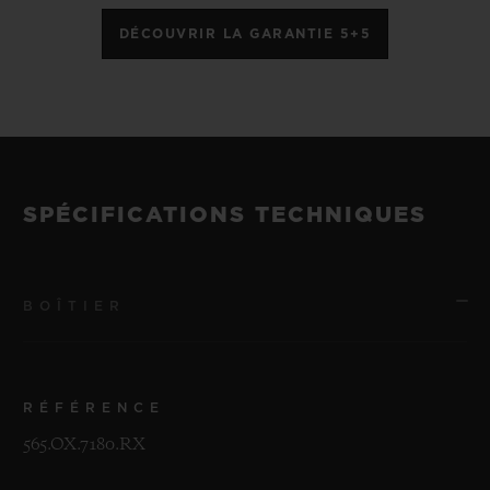
DÉCOUVRIR LA GARANTIE 5+5
SPÉCIFICATIONS TECHNIQUES
BOÎTIER
RÉFÉRENCE
565.OX.7180.RX