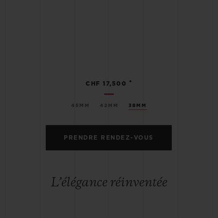
•
CHF 17,500
45MM
42MM
38MM
PRENDRE RENDEZ-VOUS
L’élégance réinventée