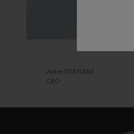
Julien TORNARE
CEO