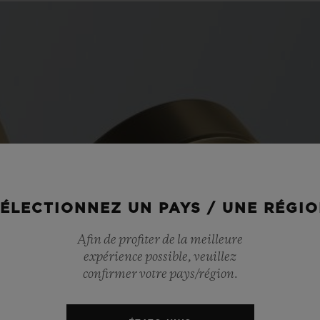
ÉLECTIONNEZ UN PAYS / UNE RÉGI
Afin de profiter de la meilleure
expérience possible, veuillez
confirmer votre pays/région.