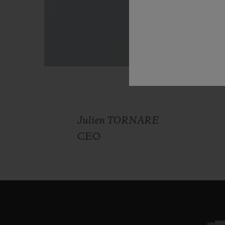
Julien TORNARE
CEO