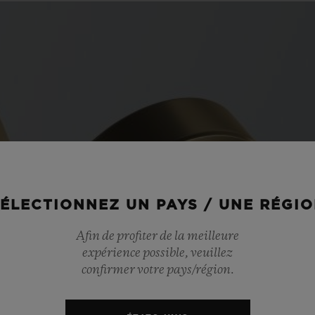
ÉLECTIONNEZ UN PAYS / UNE RÉGI
Afin de profiter de la meilleure
expérience possible, veuillez
confirmer votre pays/région.