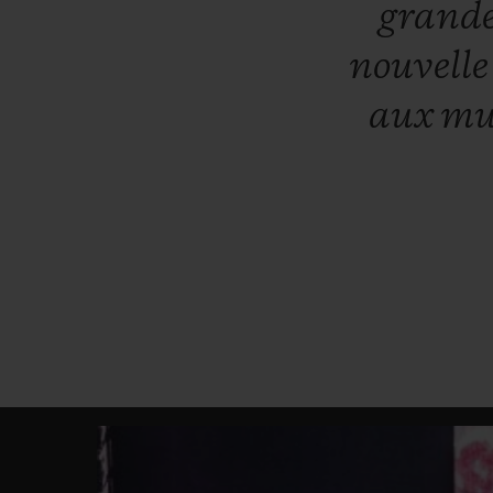
grand
nouvell
aux
mu