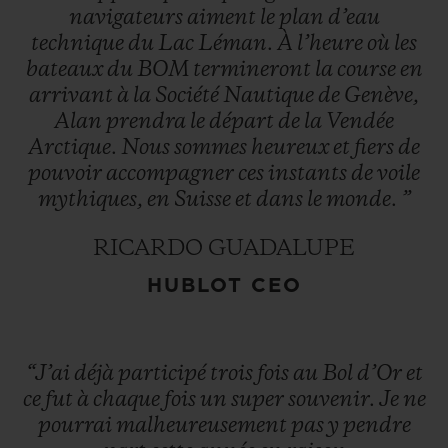
navigateurs
aiment
le
plan
d’eau
technique
du
Lac
Léman.
À
l’heure
où
les
bateaux
du
BOM
termineront
la
course
en
arrivant
à
la
Société
Nautique
de
Genève,
Alan
prendra
le
départ
de
la
Vendée
Arctique.
Nous
sommes
heureux
et
fiers
de
pouvoir
accompagner
ces
instants
de
voile
mythiques,
en
Suisse
et
dans
le
monde.
”
RICARDO GUADALUPE
HUBLOT CEO
“J’ai
déjà
participé
trois
fois
au
Bol
d’Or
et
ce
fut
à
chaque
fois
un
super
souvenir.
Je
ne
pourrai
malheureusement
pas
y
pendre