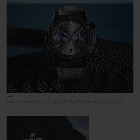
Classic Fusion Chronograph Bol d'Or Mirabaud 45 mm