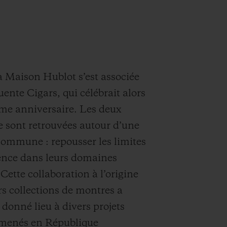
a Maison Hublot s’est associée
uente Cigars, qui célébrait alors
me anniversaire. Les deux
 sont retrouvées autour d’une
ommune : repousser les limites
lence dans leurs domaines
 Cette collaboration à l’origine
rs collections de montres a
donné lieu à divers projets
, menés en République