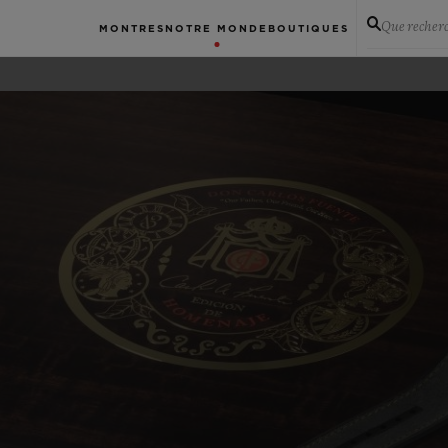
Que recher
MONTRES
NOTRE MONDE
BOUTIQUES