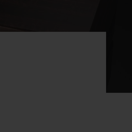
T OF BIG BANG
BIG BANG
NTIAL TAUPE
RELOADED ALL BLACK
IVITÉ EN LIGNE
RETOURS
PAIEMENT SÉCURISÉ
POCHETTE CADEAU
S
TROUVER UNE BOUTIQUE