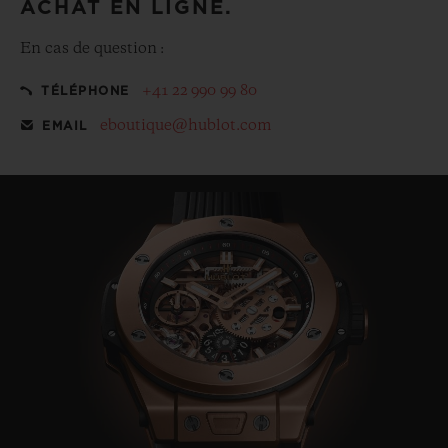
ACHAT EN LIGNE.
En cas de question :
+41 22 990 99 80
TÉLÉPHONE
eboutique@hublot.com
EMAIL