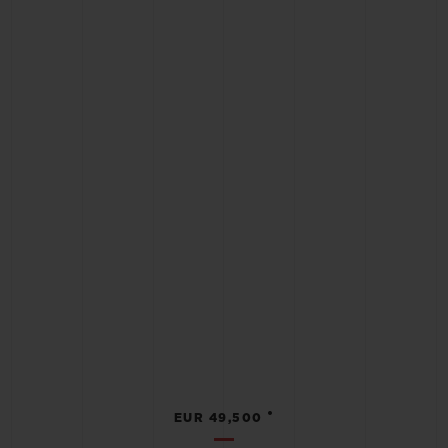
•
EUR 49,500