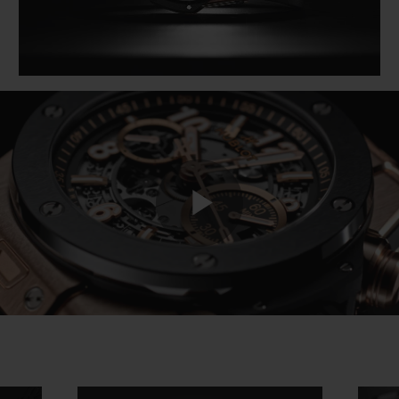
Play
Video