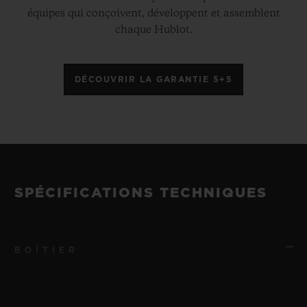
équipes qui conçoivent, développent et assemblent
chaque Hublot.
DÉCOUVRIR LA GARANTIE 5+5
SPÉCIFICATIONS TECHNIQUES
BOÎTIER