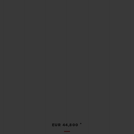
•
EUR 44,800