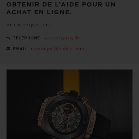
OBTENIR DE L’AIDE POUR UN
ACHAT EN LIGNE.
En cas de question :
+41 22 990 99 80
TÉLÉPHONE
eboutique@hublot.com
EMAIL