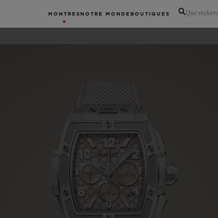
Que recher
MONTRES
NOTRE MONDE
BOUTIQUES