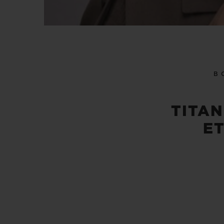
B
TITAN
ET