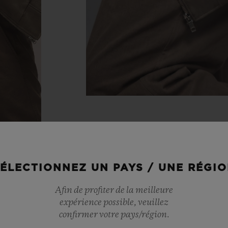
ÉLECTIONNEZ UN PAYS / UNE RÉGI
Afin de profiter de la meilleure
expérience possible, veuillez
confirmer votre pays/région.