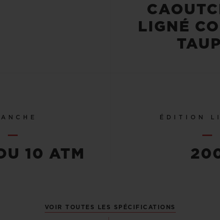
CAOUTC
LIGNÉ C
TAUP
TANCHE
ÉDITION L
OU 10 ATM
20
VOIR TOUTES LES SPÉCIFICATIONS