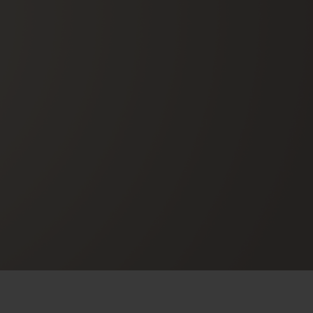
T OF BIG BANG
BIG BANG
NTIAL TAUPE
RELOADED ALL BLACK
IVITÉ EN LIGNE
RETOURS
PAIEMENT SÉCURISÉ
POCHETTE CADEAU
S
TROUVER UNE BOUTIQUE