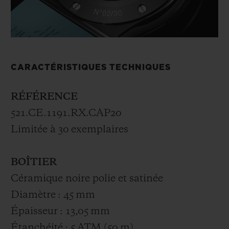
CARACTÉRISTIQUES TECHNIQUES
RÉFÉRENCE
521.CE.1191.RX.CAP20
Limitée à 30 exemplaires
BOÎTIER
Céramique noire polie et satinée
Diamètre : 45 mm
Épaisseur : 13,05 mm
Étanchéité : 5 ATM (50 m)