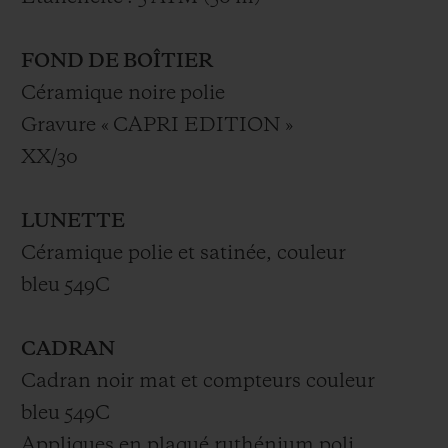
FOND DE BOÎTIER
Céramique noire polie
Gravure « CAPRI EDITION »
XX/30
LUNETTE
Céramique polie et satinée, couleur
bleu 549C
CADRAN
Cadran noir mat et compteurs couleur
bleu 549C
Appliques en plaqué ruthénium poli