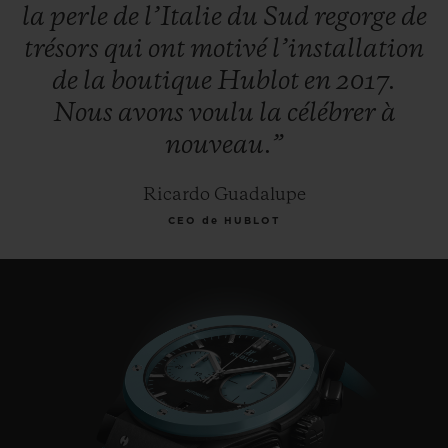
la
perle
de
l’Italie
du
Sud
regorge
de
trésors
qui
ont
motivé
l’installation
de
la
boutique
Hublot
en
2017.
Nous
avons
voulu
la
célébrer
à
nouveau.”
Ricardo Guadalupe
CEO de HUBLOT