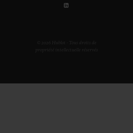
© 2026 Hublot - Tous droits de
propriété intellectuelle réservés