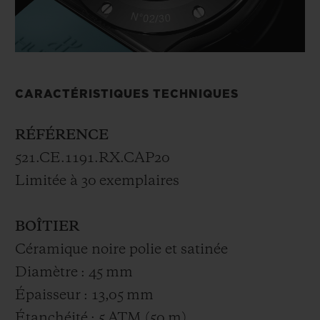
CARACTÉRISTIQUES TECHNIQUES
RÉFÉRENCE
521.CE.1191.RX.CAP20
Limitée à 30 exemplaires
BOÎTIER
Céramique noire polie et satinée
Diamètre : 45 mm
Épaisseur : 13,05 mm
Étanchéité : 5 ATM (50 m)