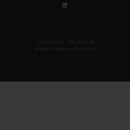
© 2026 Hublot - Tous droits de
propriété intellectuelle réservés