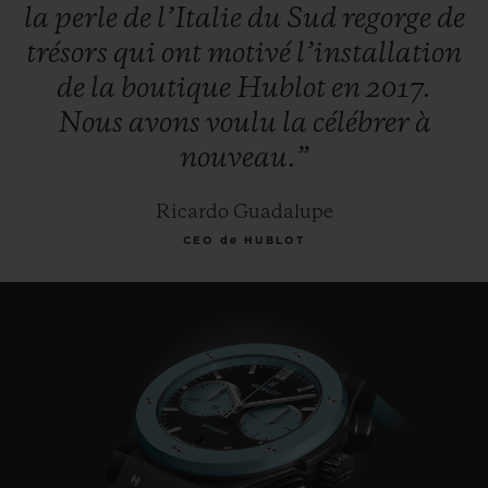
la
perle
de
l’Italie
du
Sud
regorge
de
trésors
qui
ont
motivé
l’installation
de
la
boutique
Hublot
en
2017.
Nous
avons
voulu
la
célébrer
à
nouveau.”
Ricardo Guadalupe
CEO de HUBLOT