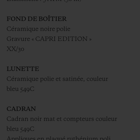
FOND DE BOÎTIER
Céramique noire polie
Gravure « CAPRI EDITION »
XX/30
LUNETTE
Céramique polie et satinée, couleur
bleu 549C
CADRAN
Cadran noir mat et compteurs couleur
bleu 549C
Appliques en plaqué ruthénium poli