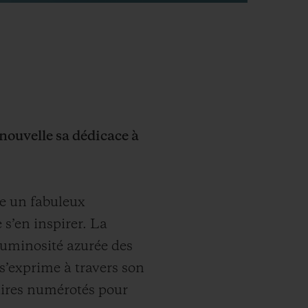
enouvelle sa dédicace à
e un fabuleux
 s’en inspirer. La
luminosité azurée des
 s’exprime à travers son
laires numérotés pour