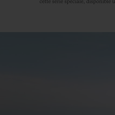
cette série spéciale, disponible