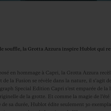
le souffle, la Grotta Azzura inspire Hublot qui r
osé en hommage à Capri, la Grotta Azzura recèl
e la Fusion se révèle dans la nature, il s’agit de
raph Special Edition Capri s’est emparée de la 
originelle de la grotte. Et comme la magie de l’été
ive de sa durée, Hublot édite seulement 30 exemp