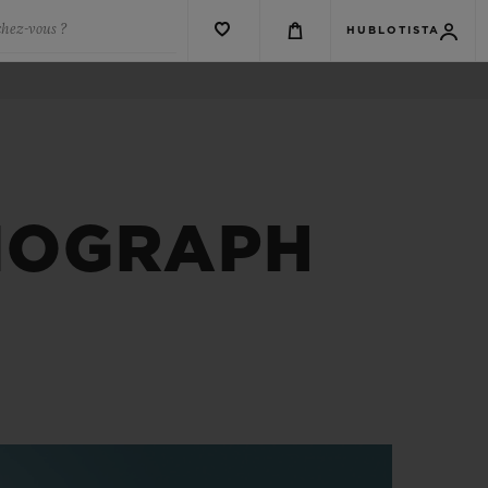
chez-vous ?
HUBLOTISTA
NOGRAPH