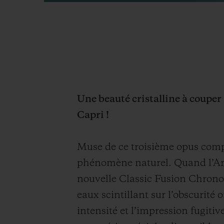
Une beauté cristalline à couper 
Capri !
Muse de ce troisième opus comp
phénomène naturel. Quand l’Art d
nouvelle Classic Fusion Chronog
eaux scintillant sur l’obscurité 
intensité et l’impression fugit