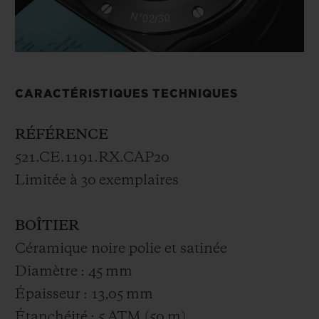
CARACTÉRISTIQUES TECHNIQUES
RÉFÉRENCE
521.CE.1191.RX.CAP20
Limitée à 30 exemplaires
BOÎTIER
Céramique noire polie et satinée
Diamètre : 45 mm
Épaisseur : 13,05 mm
Étanchéité : 5 ATM (50 m)