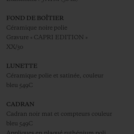
FOND DE BOÎTIER
Céramique noire polie
Gravure « CAPRI EDITION »
XX/30
LUNETTE
Céramique polie et satinée, couleur
bleu 549C
CADRAN
Cadran noir mat et compteurs couleur
bleu 549C
Appliques en plaqué ruthénium poli