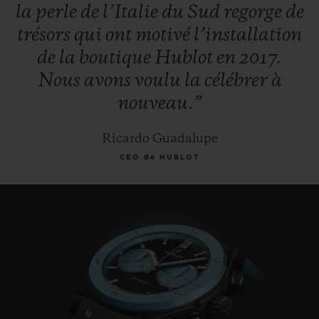
la
perle
de
l’Italie
du
Sud
regorge
de
trésors
qui
ont
motivé
l’installation
de
la
boutique
Hublot
en
2017.
Nous
avons
voulu
la
célébrer
à
nouveau.”
Ricardo Guadalupe
CEO de HUBLOT