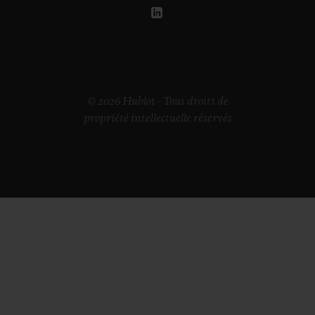
© 2026 Hublot - Tous droits de
propriété intellectuelle réservés