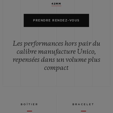
42MM
PRENDRE RENDEZ-VOUS
Les performances hors pair du
calibre manufacture Unico,
repensées dans un volume plus
compact
BOÎTIER
BRACELET