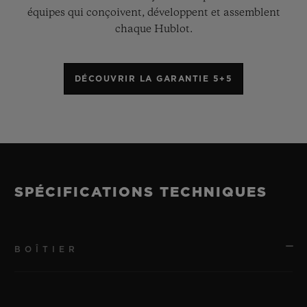
équipes qui conçoivent, développent et assemblent
chaque Hublot.
DÉCOUVRIR LA GARANTIE 5+5
SPÉCIFICATIONS TECHNIQUES
BOÎTIER