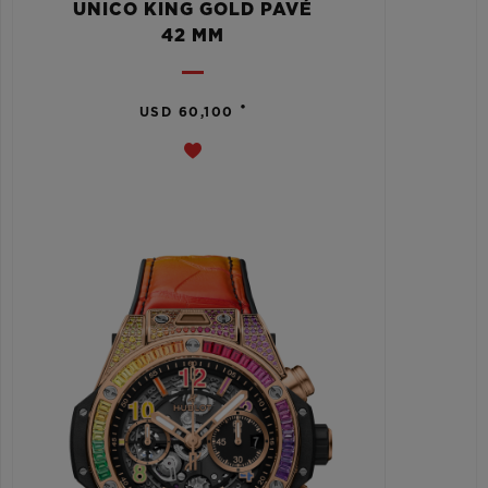
UNICO KING GOLD PAVÉ
42 MM
•
USD 60,100