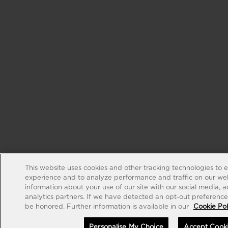
This website uses cookies and other tracking technologies to 
experience and to analyze performance and traffic on our web
information about your use of our site with our social media, 
analytics partners. If we have detected an opt-out preference s
be honored. Further information is available in our
Cookie Pol
Personalise My Choice
Accept Cook