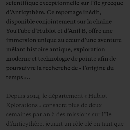
scientifique exceptionnelle sur l’île grecque
d’Anticythère. Ce reportage inédit,
disponible conjointement sur la chaîne
YouTube d’Hublot et d’Anil B, offre une
immersion unique au cœur d’une aventure
NOUS CONTACTER
mêlant histoire antique, exploration
moderne et technologie de pointe afin de
poursuivre la recherche de « l’origine du
temps »..
Depuis 2014, le département « Hublot
TROUVER UNE BOUTIQUE
Xplorations » consacre plus de deux
semaines par an à des missions sur l’île
d’Anticythère, jouant un rôle clé en tant que