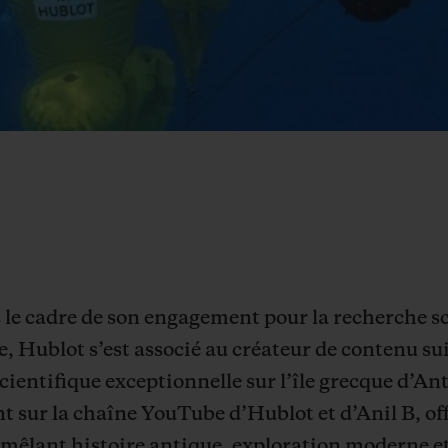
s le cadre de son engagement pour la recherche sc
e, Hublot s’est associé au créateur de contenu su
entifique exceptionnelle sur l’île grecque d’An
nt sur la chaîne YouTube d’Hublot et d’Anil B, o
mêlant histoire antique, exploration moderne et