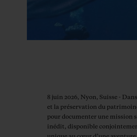
8 juin 2026, Nyon, Suisse - Dan
et la préservation du patrimoin
pour documenter une mission sci
inédit, disponible conjointeme
unique au cœur d’une aventure 