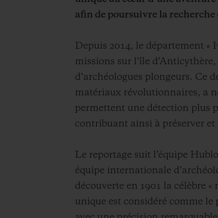
afin de poursuivre la recherche d
Depuis 2014, le département « 
missions sur l’île d’Anticythère,
d’archéologues plongeurs. Ce dé
matériaux révolutionnaires, a 
permettent une détection plus pr
contribuant ainsi à préserver et
Le reportage suit l’équipe Hubl
équipe internationale d’archéolo
découverte en 1901 la célèbre « 
unique est considéré comme le p
avec une précision remarquable 