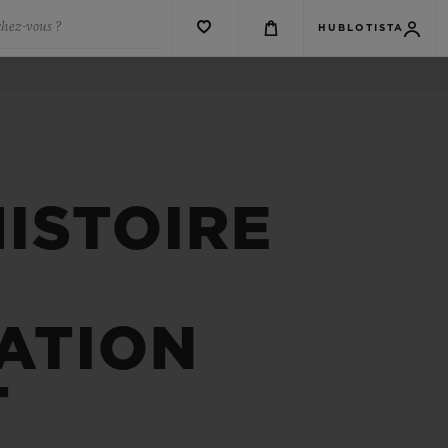
chez-vous ?
HUBLOTISTA
HISTOIRE
ATION
T