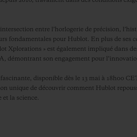
depuis 2010, travaillent dans des conditions exig
’intersection entre l’horlogerie de précision, l’his
urs fondamentales pour Hublot. En plus de ses co
ot Xplorations » est également impliqué dans des
A, démontrant son engagement pour l’innovation
fascinante, disponible dès le 13 mai à 18h00 CE
ion unique de découvrir comment Hublot repousse
 et la science.