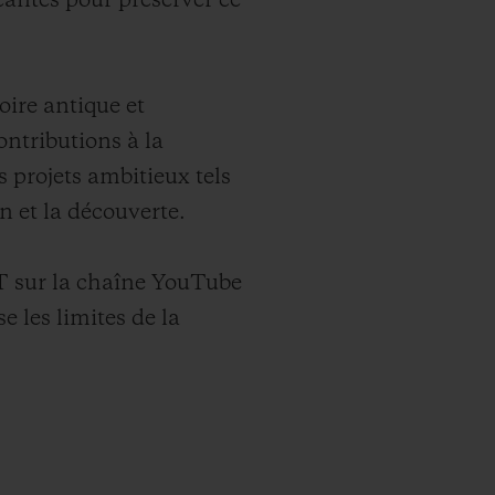
eantes pour préserver ce
toire antique et
ntributions à la
 projets ambitieux tels
 et la découverte.
T sur la chaîne YouTube
 les limites de la