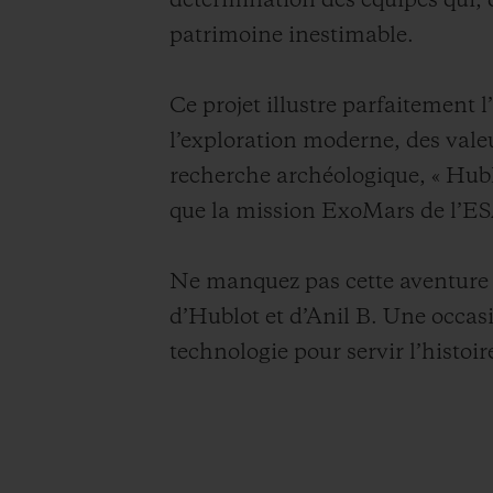
détermination des équipes qui, 
patrimoine inestimable.
Ce projet illustre parfaitement l
l’exploration moderne, des vale
recherche archéologique, « Hubl
que la mission ExoMars de l’ES
Ne manquez pas cette aventure 
d’Hublot et d’Anil B. Une occas
technologie pour servir l’histoire