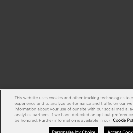
This website uses cookies and other tracking technologies to 
experience and to analyze performance and traffic on our web
information about your use of our site with our social media, 
analytics partners. If we have detected an opt-out preference s
be honored. Further information is available in our
Cookie Pol
Personalise My Choice
Accept Cook