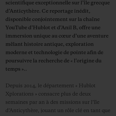
scientifique exceptionnelle sur l’île grecque
d’Anticythère. Ce reportage inédit,
disponible conjointement sur la chaîne
YouTube d’Hublot et d’Anil B, offre une
immersion unique au cœur d’une aventure
NOUS CONTACTER
mêlant histoire antique, exploration
moderne et technologie de pointe afin de
poursuivre la recherche de « l’origine du
temps »..
Depuis 2014, le département « Hublot
TROUVER UNE BOUTIQUE
Xplorations » consacre plus de deux
semaines par an à des missions sur l’île
d’Anticythère, jouant un rôle clé en tant que