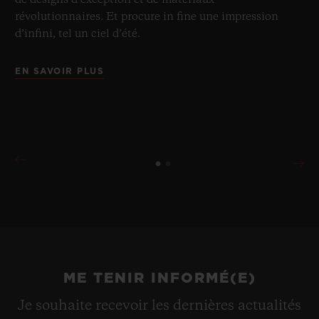
de designs d’exception et de matériaux
révolutionnaires. Et procure in fine une impression
d’infini, tel un ciel d’été.
EN SAVOIR PLUS
ME TENIR INFORMÉ(E)
Je souhaite recevoir les dernières actualités