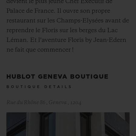
devient le plus jeune Chef Exécutif de
Palace de France. Il ouvre son propre
restaurant sur les Champs-Elysées avant de
reprendre le Floris sur les berges du Lac
Léman. Et l’aventure Floris by Jean-Edern
ne fait que commencer !
HUBLOT GENEVA BOUTIQUE
BOUTIQUE DETAILS
Rue du Rhône 86
,
Geneva
,
1204