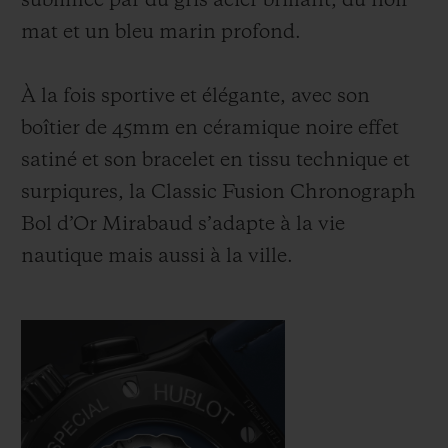
sublimée par du gris acier brillant, du noir
mat et un bleu marin profond.
À la fois sportive et élégante, avec son
boîtier de 45mm en céramique noire effet
satiné et son bracelet en tissu technique et
surpiqures, la Classic Fusion Chronograph
Bol d’Or Mirabaud s’adapte à la vie
nautique mais aussi à la ville.