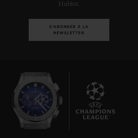
Hublot.
S’ABONNER À LA
NEWSLETTER
7