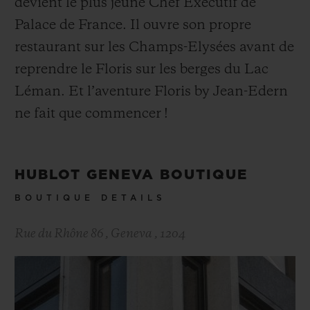
devient le plus jeune Chef Exécutif de
Palace de France. Il ouvre son propre
restaurant sur les Champs-Elysées avant de
reprendre le Floris sur les berges du Lac
Léman. Et l’aventure Floris by Jean-Edern
ne fait que commencer !
HUBLOT GENEVA BOUTIQUE
BOUTIQUE DETAILS
Rue du Rhône 86
,
Geneva
,
1204