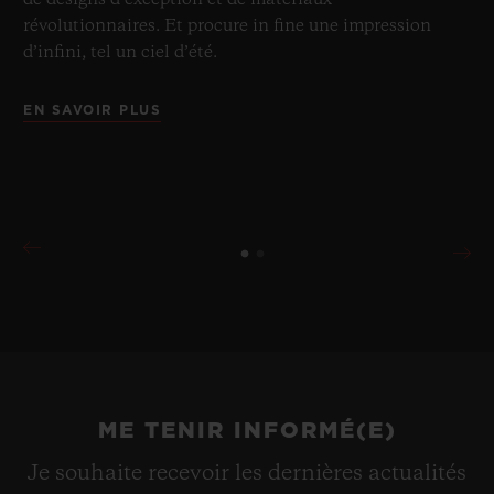
de designs d’exception et de matériaux
révolutionnaires. Et procure in fine une impression
d’infini, tel un ciel d’été.
EN SAVOIR PLUS
ME TENIR INFORMÉ(E)
Je souhaite recevoir les dernières actualités