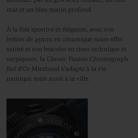
sublimée par du gris acier brillant, du noir
mat et un bleu marin profond.
À la fois sportive et élégante, avec son
boîtier de 45mm en céramique noire effet
satiné et son bracelet en tissu technique et
surpiqures, la Classic Fusion Chronograph
Bol d’Or Mirabaud s’adapte à la vie
nautique mais aussi à la ville.