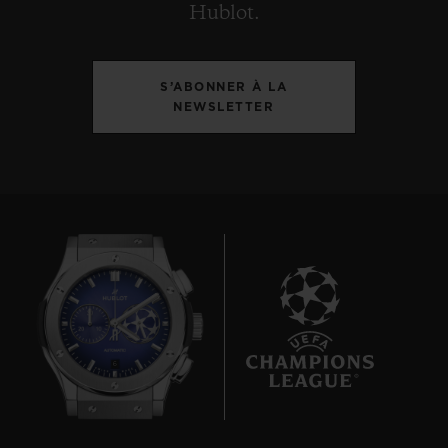
Hublot.
S’ABONNER À LA
NEWSLETTER
6