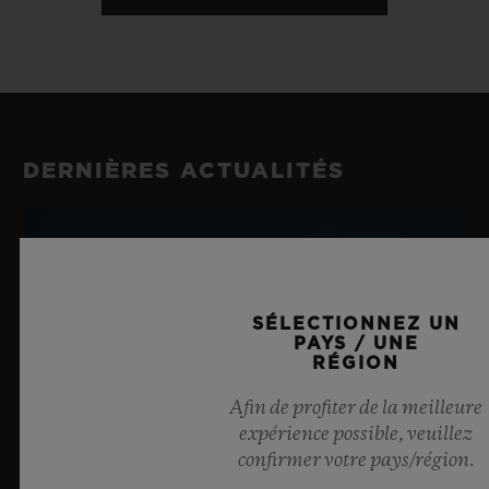
DERNIÈRES ACTUALITÉS
SÉLECTIONNEZ UN
PAYS / UNE
RÉGION
Afin de profiter de la meilleure
expérience possible, veuillez
confirmer votre pays/région.