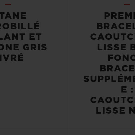
ITANE
PREM
ROBILLÉ
BRACEL
LANT ET
CAOUTC
ONE GRIS
LISSE 
IVRÉ
FONC
BRACE
SUPPLÉM
E :
CAOUTC
LISSE 