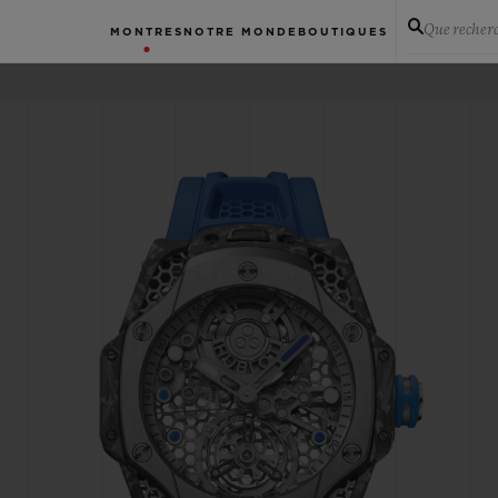
Que recher
MONTRES
NOTRE MONDE
BOUTIQUES