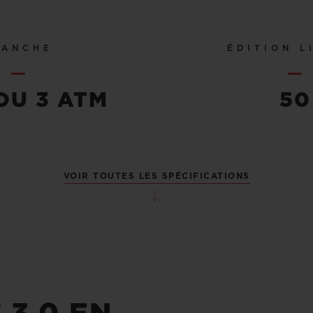
TANCHE
ÉDITION L
OU 3 ATM
50
VOIR TOUTES LES SPÉCIFICATIONS