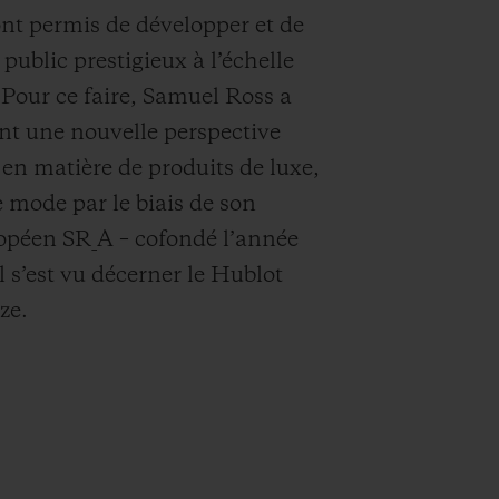
ont permis de développer et de
public prestigieux à l’échelle
Pour ce faire, Samuel Ross a
nt une nouvelle perspective
 en matière de produits de luxe,
e mode par le biais de son
ropéen SR_A – cofondé l’année
 s’est vu décerner le Hublot
ze.