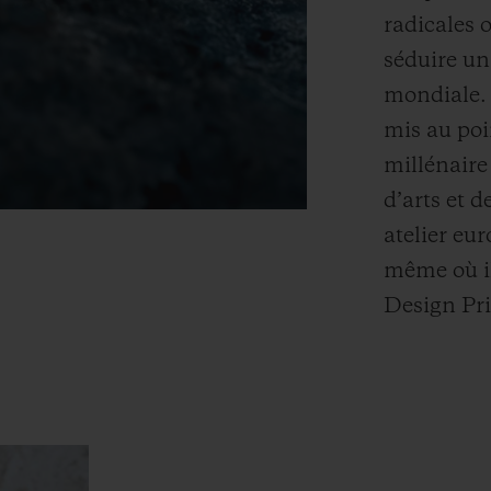
radicales 
séduire un 
mondiale. 
mis au poi
millénaire
d’arts et d
atelier eu
même où il
Design Pri