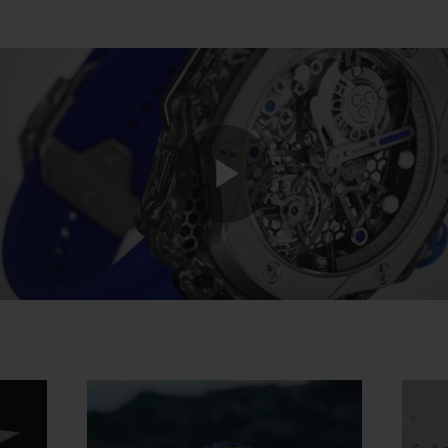
Play
Video