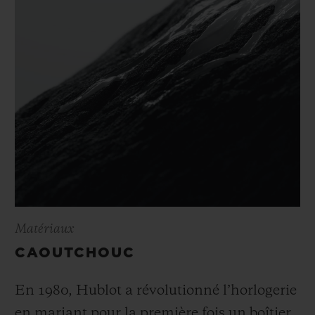
Matériaux
CAOUTCHOUC
En 1980, Hublot a révolutionné l’horlogerie
en mariant pour la première fois un boîtier