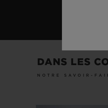
DANS LES C
NOTRE SAVOIR-FAI