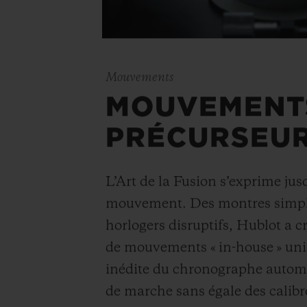
Mouvements
MOUVEMENT
PRÉCURSEU
L’Art de la Fusion s’exprime ju
mouvement. Des montres simpl
horlogers disruptifs, Hublot a 
de mouvements « in-house » uni
inédite du chronographe autom
de marche sans égale des calibr