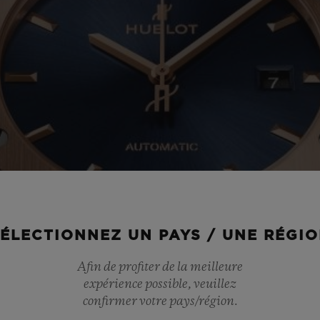
ÉLECTIONNEZ UN PAYS / UNE RÉGI
Afin de profiter de la meilleure
expérience possible, veuillez
confirmer votre pays/région.