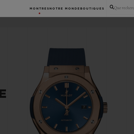
Que recher
MONTRES
NOTRE MONDE
BOUTIQUES
E