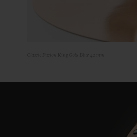
Classic Fusion King Gold Blue 42 mm