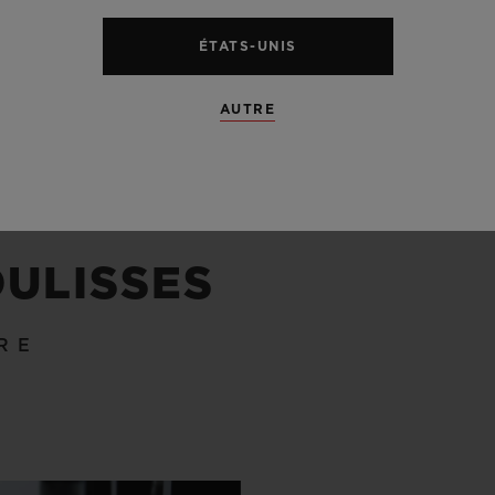
ÉTATS-UNIS
AUTRE
OULISSES
RE