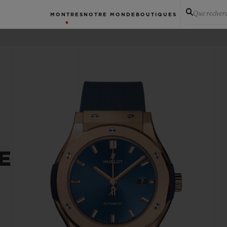
Que recher
MONTRES
NOTRE MONDE
BOUTIQUES
E