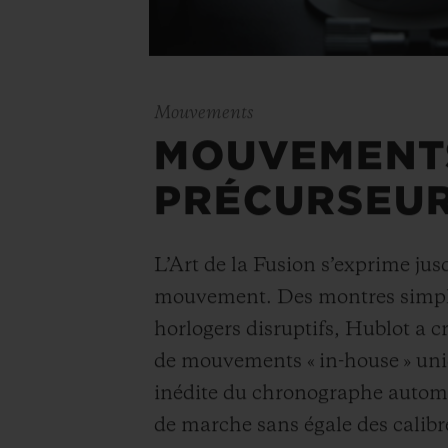
Mouvements
MOUVEMENT
PRÉCURSEU
L’Art de la Fusion s’exprime ju
mouvement. Des montres simpl
horlogers disruptifs, Hublot a 
de mouvements « in-house » uni
inédite du chronographe autom
de marche sans égale des calibr