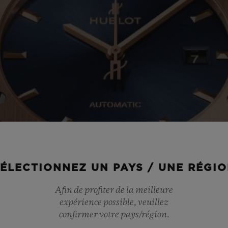
ÉLECTIONNEZ UN PAYS / UNE RÉGI
Afin de profiter de la meilleure
expérience possible, veuillez
confirmer votre pays/région.