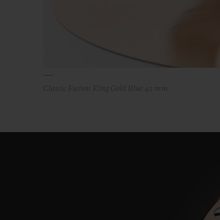
Classic Fusion King Gold Blue 42 mm