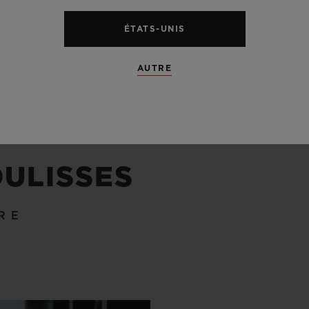
ÉTATS-UNIS
AUTRE
OULISSES
RE