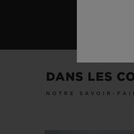
DANS LES C
NOTRE SAVOIR-FAI