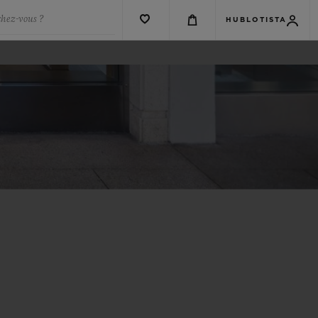
chez-vous ?
HUBLOTISTA