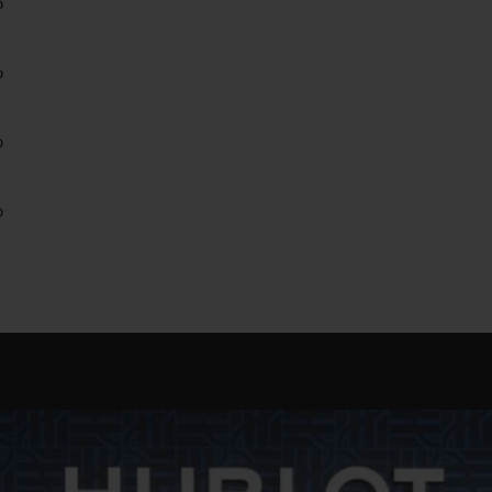
0
0
0
0