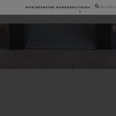
Que recher
MONTRES
NOTRE MONDE
BOUTIQUES