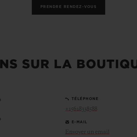
PRENDRE RENDEZ-VOUS
NS SUR LA BOUTIQ
0
TÉLÉPHONE
+15618338588
0
E-MAIL
Envoyer un email