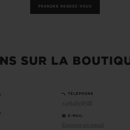
PRENDRE RENDEZ-VOUS
NS SUR LA BOUTIQ
0
TÉLÉPHONE
+15618338588
0
E-MAIL
Envoyer un email