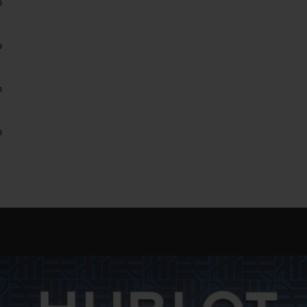
0
0
0
0