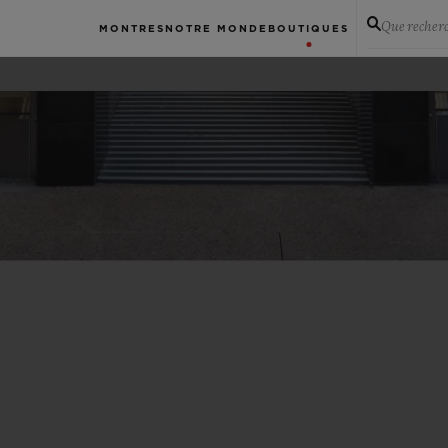
Que recher
MONTRES
NOTRE MONDE
BOUTIQUES