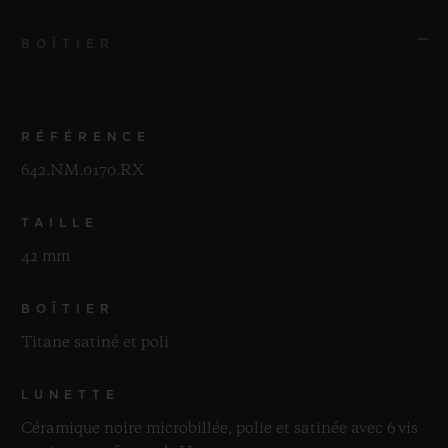
BOÎTIER
RÉFÉRENCE
642.NM.0170.RX
TAILLE
42 mm
BOÎTIER
Titane satiné et poli
LUNETTE
Céramique noire microbillée, polie et satinée avec 6 vis