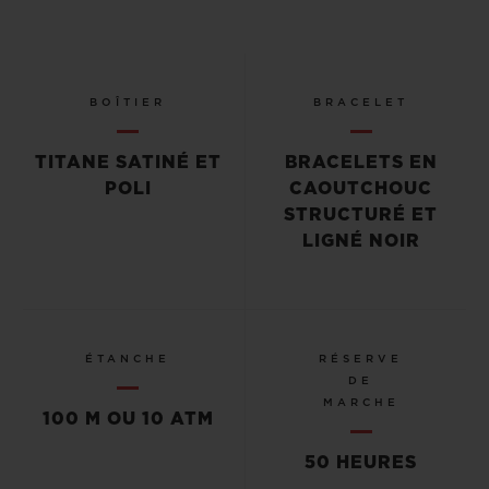
BOÎTIER
BRACELET
TITANE SATINÉ ET
BRACELETS EN
POLI
CAOUTCHOUC
STRUCTURÉ ET
LIGNÉ NOIR
ÉTANCHE
RÉSERVE
DE
MARCHE
100 M OU 10 ATM
50 HEURES