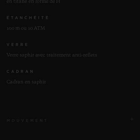
en titane en forme de H
ÉTANCHÉITÉ
100 m ou 10 ATM
VERRE
Verre saphir avec traitement anti-reflets
CADRAN
Cadran en saphir
MOUVEMENT