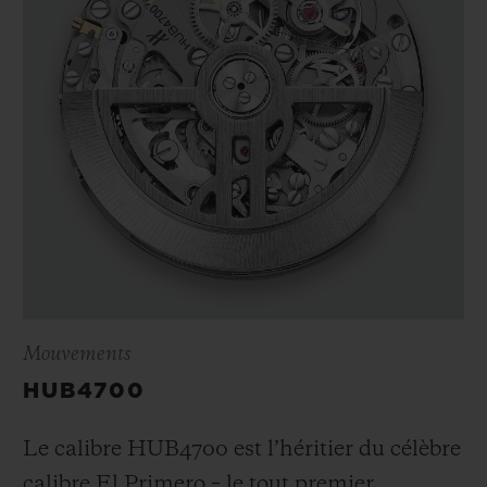
Mouvements
HUB4700
Le calibre HUB4700 est l’héritier du célèbre
calibre El Primero – le tout premier